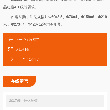
晶粒度4–8级等要求。
如需采购，常见规格如
Φ60×3.5、Φ76×4、Φ159×6、Φ219
×6、Φ273×7、Φ426×12
等均有现货。
上一个：没有了！
返回列表
下一个：没有了！
在线留言