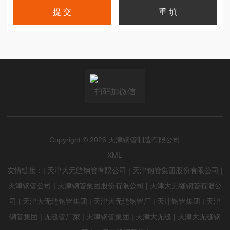
扫码加微信
Copyright © 2026
天津钢管制造有限公司
XML
友情链接：|
天津大无缝钢管有限公司
|
天津钢管集团股份有限公司
|
天津钢管公司
|
天津钢管集团股份有限公司
|
天津大无缝钢管有限公
司
|
天津大无缝钢管集团
|
天津大无缝钢管厂
|
天津钢管集团
|
天津
钢管集团
|
无缝管厂家
|
天津钢管集团
|
天津大无缝
|
天津大无缝钢