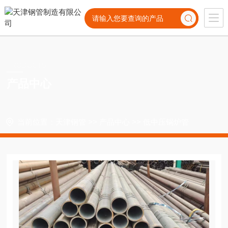
PRODUCTS
产品中心
当前位置：
天津钢管
>>
产品中心
>>
低中压锅炉管