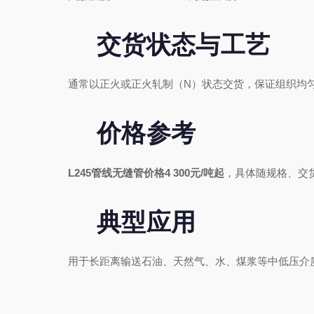
交货状态与工艺
通常以正火或正火轧制（N）状态交货，保证组织均匀
价格参考
L245管线无缝管价格4 300元/吨起
，具体随规格、交
典型应用
用于长距离输送石油、天然气、水、煤浆等中低压介质