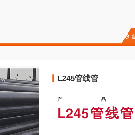
L245管线管
产品
L245管线
业中最常用