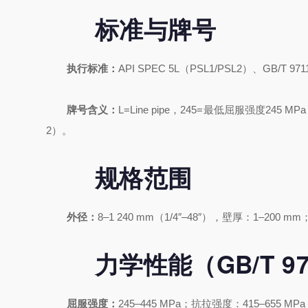
标准与牌号
执行标准：
API SPEC 5L（PSL1/PSL2）、GB/T 97
牌号含义：
L=Line pipe，245=最低屈服强度2
2）。
规格范围
外径：
8–1 240 mm（1/4″–48″），壁厚：1–200
力学性能（GB/T 971
屈服强度：
245–445 MPa；抗拉强度：415–655 M