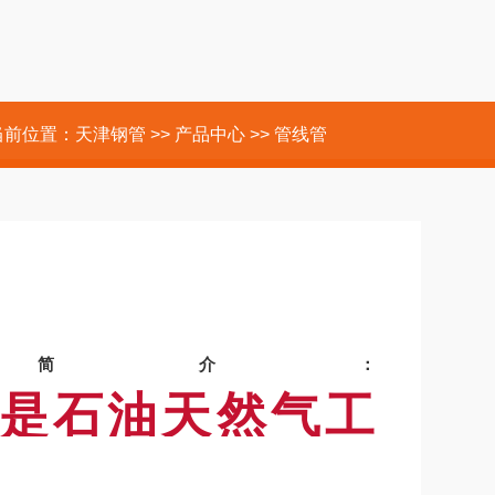
当前位置：
天津钢管
>>
产品中心
>>
管线管
简介：
管是石油天然气工
的基础钢级输送钢