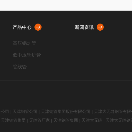
产品中心
新闻资讯
高压锅炉管
低中压锅炉管
管线管
流体管
限公司
|
天津钢管公司
|
天津钢管集团股份有限公司
|
天津大无缝钢管有限
|
天津钢管集团
|
无缝管厂家
|
天津钢管集团
|
天津大无缝
|
天津大无缝钢